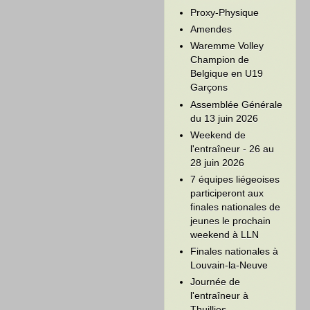
Proxy-Physique
Amendes
Waremme Volley
Champion de
Belgique en U19
Garçons
Assemblée Générale
du 13 juin 2026
Weekend de
l'entraîneur - 26 au
28 juin 2026
7 équipes liégeoises
participeront aux
finales nationales de
jeunes le prochain
weekend à LLN
Finales nationales à
Louvain-la-Neuve
Journée de
l'entraîneur à
Thuillies