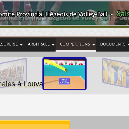
ESORERIE
ARBITRAGE
COMPETITIONS
DOCUMENTS
onales à Louvain-la-Neuve