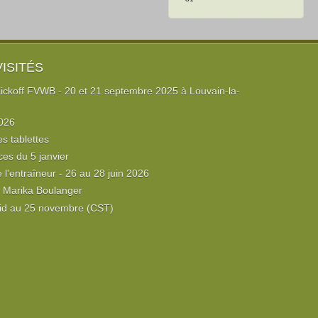
VISITÉS
ckoff FVWB - 20 et 21 septembre 2025 à Louvain-la-
026
es tablettes
ces du 5 janvier
l'entraîneur - 26 au 28 juin 2026
e Marika Boulanger
id au 25 novembre (CST)