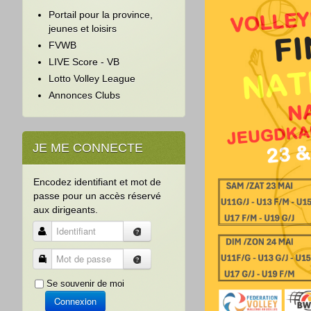
Portail pour la province,
jeunes et loisirs
FVWB
LIVE Score - VB
Lotto Volley League
Annonces Clubs
JE ME CONNECTE
Encodez identifiant et mot de
passe pour un accès réservé
aux dirigeants.
Identifiant
Mot de passe
Se souvenir de moi
Connexion