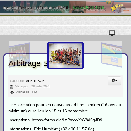
≡
Arbitrage Senior
Catégorie :
ARBITRAGE
Mis à jour : 28 juillet 2026
Affichages : 443
Une formation pour les nouveaux arbitres seniors (16 ans au
minimum) aura lieu les 15 et 16 septembre.
Inscriptions:
https://forms.gle/LzPavvvYsY8d6gJD9
Informations: Eric Humblet (+32 496 11 57 04)