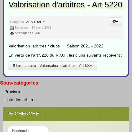
Valorisation d'arbitres - Art 5220
Catégorie :
ARBITRAGE
Mis à jour : 10 mars 2022
Affichages : 60331
Valorisation arbitres / clubs Saison 2021 - 2022
En vertu de l’art 5220 du R.O.I., les clubs suivants reçoivent :
Lire la suite : Valorisation d'arbitres - Art 5220
Sous-catégories
Provincial
Liste des arbitres
JE CHERCHE ...
R