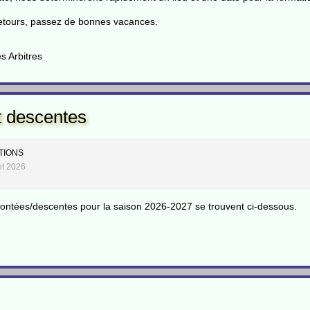
retours, passez de bonnes vacances.
 Arbitres
t descentes
TIONS
let 2026
ontées/descentes pour la saison 2026-2027 se trouvent ci-dessous.