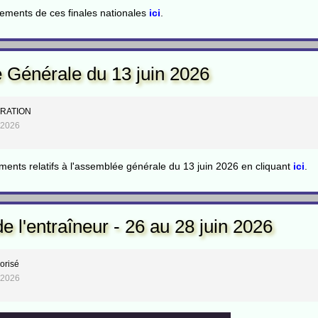
sements de ces finales nationales
ici
.
Générale du 13 juin 2026
TRATION
i 2026
ents relatifs à l'assemblée générale du 13 juin 2026 en cliquant
ici
.
 l'entraîneur - 26 au 28 juin 2026
orisé
i 2026