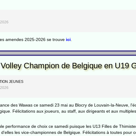
e
n 2026
 des amendes 2025-2026 se trouve
ici
.
olley Champion de Belgique en U19 
TION JEUNES
i 2026
ance des Wawas ce samedi 23 mai au Blocry de Louvain-la-Neuve, l'éq
que. Félicitations aux joueurs, au staff, aux dirigeants et aux multiple
ule performance de choix ce samedi puisque les U13 Filles de Thimister
 d'elles les vice-championnes de Belgique. Félicitations à toutes pour 