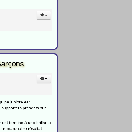
Garçons
uipe juniore est
s supporters présents sur
 ont terminé à une brillante
ce remarquable résultat.