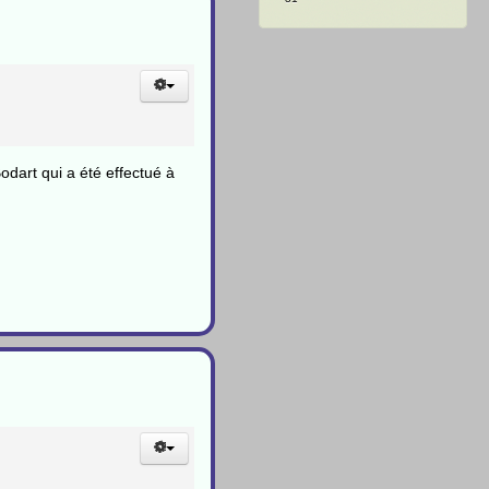
dart qui a été effectué à