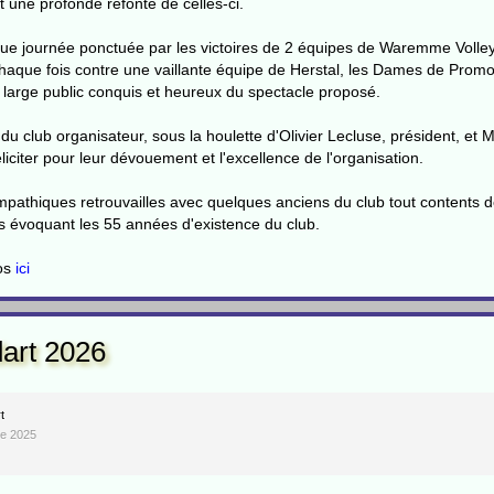
 une profonde refonte de celles-ci.
que journée ponctuée par les victoires de 2 équipes de Waremme Volley
haque fois contre une vaillante équipe de Herstal, les Dames de Promo
 large public conquis et heureux du spectacle proposé.
du club organisateur, sous la houlette d'Olivier Lecluse, président, et 
éliciter pour leur dévouement et l'excellence de l'organisation.
ympathiques retrouvailles avec quelques anciens du club tout contents
s évoquant les 55 années d'existence du club.
tos
ici
art 2026
t
re 2025