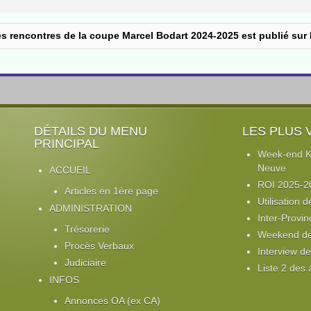
es rencontres de la coupe Marcel Bodart 2024-2025 est publié sur l
DÉTAILS DU MENU
LES PLUS 
PRINCIPAL
Week-end Ki
Neuve
ACCUEIL
ROI 2025-2
Articles en 1ère page
Utilisation d
ADMINISTRATION
Inter-Provin
Trésorerie
Weekend de 
Procès Verbaux
Interview d
Judiciaire
Liste 2 des
INFOS
Annonces OA (ex CA)