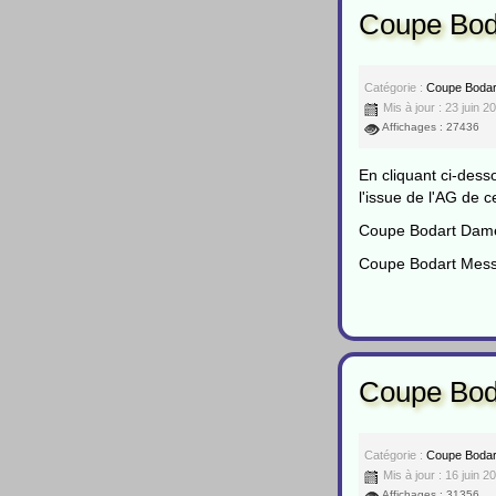
Coupe Boda
Catégorie :
Coupe Bodar
Mis à jour : 23 juin 2
Affichages : 27436
En cliquant ci-dess
l'issue de l'AG de c
Coupe Bodart Dam
Coupe Bodart Mess
Coupe Bod
Catégorie :
Coupe Bodar
Mis à jour : 16 juin 2
Affichages : 31356