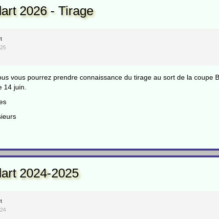
rt 2026 - Tirage
t
025
ous vous pourrez prendre connaissance du tirage au sort de la coupe Bo
e 14 juin.
es
ieurs
art 2024-2025
t
024