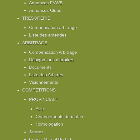
Annonces FVWB
Annonces Clubs
TRESORERIE
Compensation arbitrage
Liste des amendes
ARBITRAGE
Compensation Arbitrage
Désignations d'arbitres
Documents
Liste des Arbitres
Visionnements
COMPETITIONS
PROVINCIALE
Avis
Changements de match
Homologation
Jeunes
Coupe Marcel Bodart