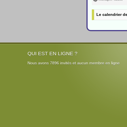
Le calendrier d
QUI EST EN LIGNE ?
Nous avons 7896 invités et aucun membre en ligne