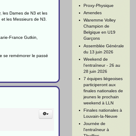
Proxy-Physique
Amendes
, les Dames de N3 et les
 et les Messieurs de N3.
Waremme Volley
Champion de
Belgique en U19
Marie-France Gutkin,
Garçons
Assemblée Générale
du 13 juin 2026
 de se remémorer le passé
Weekend de
l'entraîneur - 26 au
28 juin 2026
7 équipes liégeoises
participeront aux
finales nationales de
jeunes le prochain
weekend à LLN
Finales nationales à
Louvain-la-Neuve
Journée de
l'entraîneur à
Thuillies