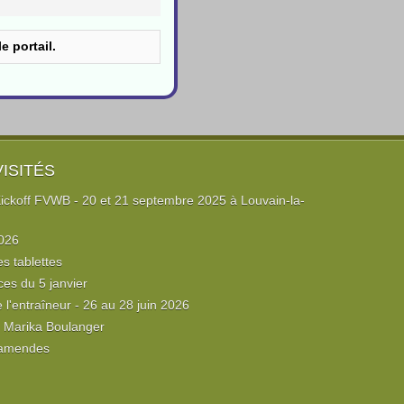
e portail.
VISITÉS
ckoff FVWB - 20 et 21 septembre 2025 à Louvain-la-
026
es tablettes
ces du 5 janvier
l'entraîneur - 26 au 28 juin 2026
e Marika Boulanger
 amendes