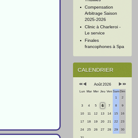
Compensation
Arbitrage Saison
2025-2026
Clinic à Charleroi -
Le service
Finales
francophones à Spa
Année
Mois
Mois
Année
précédente
précédent
suivant
suivante
CALENDRIER
Août 2026
Lun
Mar
Mer
Jeu
Ven
Sam
Dim
1
2
6
3
4
5
7
8
9
10
11
12
13
14
15
16
17
18
19
20
21
22
23
24
25
26
27
28
29
30
31