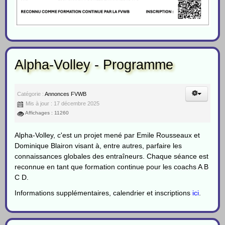
Alpha-Volley - Programme
Catégorie :
Annonces FVWB
Mis à jour : 17 décembre 2025
Affichages : 11260
Alpha-Volley, c'est un projet mené par Emile Rousseaux et
Dominique Blairon visant à, entre autres, parfaire les
connaissances globales des entraîneurs. Chaque séance est
reconnue en tant que formation continue pour les coachs A B
C D.
Informations supplémentaires, calendrier et inscriptions
ici
.