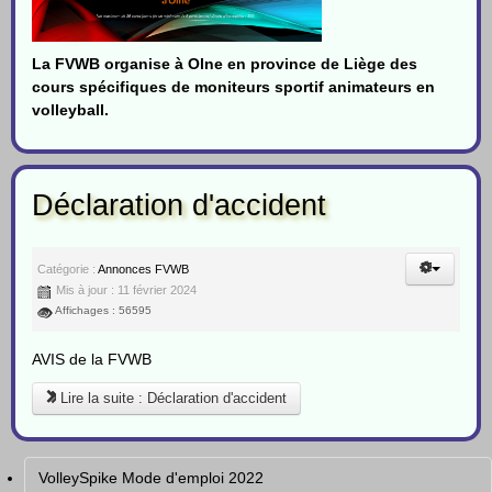
La FVWB organise à Olne en province de Liège des
cours spécifiques de moniteurs sportif animateurs en
volleyball.
Déclaration d'accident
Catégorie :
Annonces FVWB
Mis à jour : 11 février 2024
Affichages : 56595
AVIS de la FVWB
Lire la suite : Déclaration d'accident
VolleySpike Mode d'emploi 2022