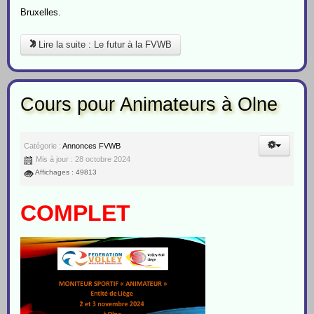
Bruxelles.
Lire la suite : Le futur à la FVWB
Cours pour Animateurs à Olne
Catégorie :
Annonces FVWB
Mis à jour : 28 octobre 2024
Affichages : 49813
COMPLET