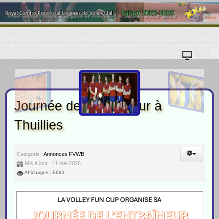
≡
Journée de l'entraîneur à
Thuillies
Catégorie :
Annonces FVWB
Mis à jour : 11 mai 2026
Affichages : 8683