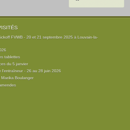
VISITÉS
ckoff FVWB - 20 et 21 septembre 2025 à Louvain-la-
026
es tablettes
ces du 5 janvier
l'entraîneur - 26 au 28 juin 2026
e Marika Boulanger
 amendes