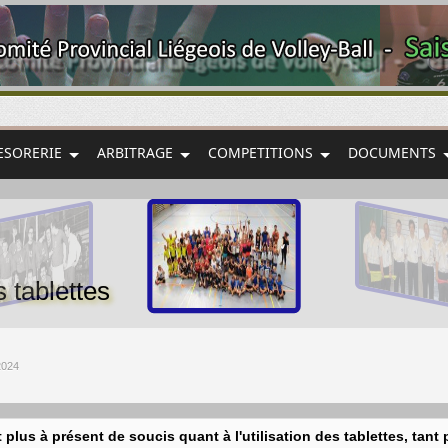
ESORERIE
ARBITRAGE
COMPETITIONS
DOCUMENTS
s tablettes
2024
it plus à présent de soucis quant à l'utilisation des tablettes, tant