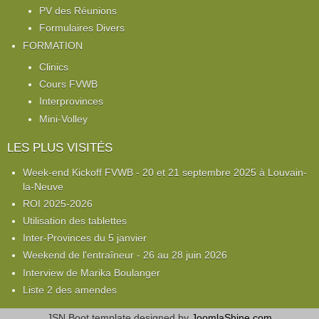
PV des Réunions
Formulaires Divers
FORMATION
Clinics
Cours FVWB
Interprovinces
Mini-Volley
LES PLUS VISITÉS
Week-end Kickoff FVWB - 20 et 21 septembre 2025 à Louvain-
la-Neuve
ROI 2025-2026
Utilisation des tablettes
Inter-Provinces du 5 janvier
Weekend de l'entraîneur - 26 au 28 juin 2026
Interview de Marika Boulanger
Liste 2 des amendes
JSN Boot template designed by
JoomlaShine.com