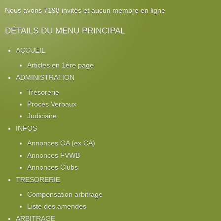
Nous avons 7198 invités et aucun membre en ligne
DÉTAILS DU MENU PRINCIPAL
ACCUEIL
Articles en 1ère page
ADMINISTRATION
Trésorerie
Procès Verbaux
Judiciaire
INFOS
Annonces OA (ex CA)
Annonces FVWB
Annonces Clubs
TRESORERIE
Compensation arbitrage
Liste des amendes
ARBITRAGE