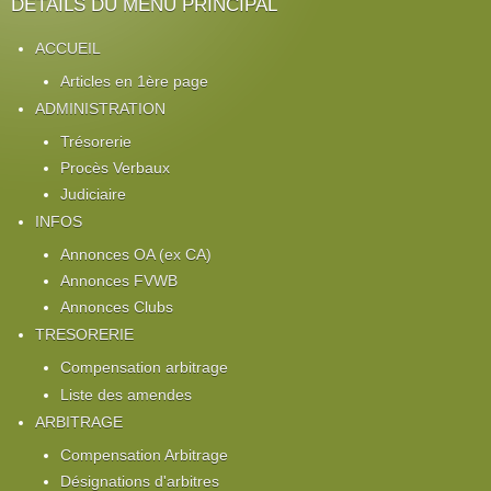
DÉTAILS DU MENU PRINCIPAL
ACCUEIL
Articles en 1ère page
ADMINISTRATION
Trésorerie
Procès Verbaux
Judiciaire
INFOS
Annonces OA (ex CA)
Annonces FVWB
Annonces Clubs
TRESORERIE
Compensation arbitrage
Liste des amendes
ARBITRAGE
Compensation Arbitrage
Désignations d'arbitres