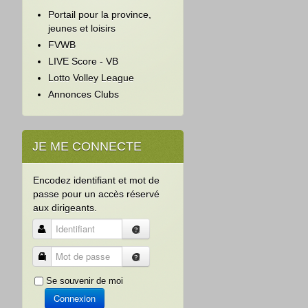
Portail pour la province,
jeunes et loisirs
FVWB
LIVE Score - VB
Lotto Volley League
Annonces Clubs
JE ME CONNECTE
Encodez identifiant et mot de
passe pour un accès réservé
aux dirigeants.
Identifiant
Mot de passe
Se souvenir de moi
Connexion