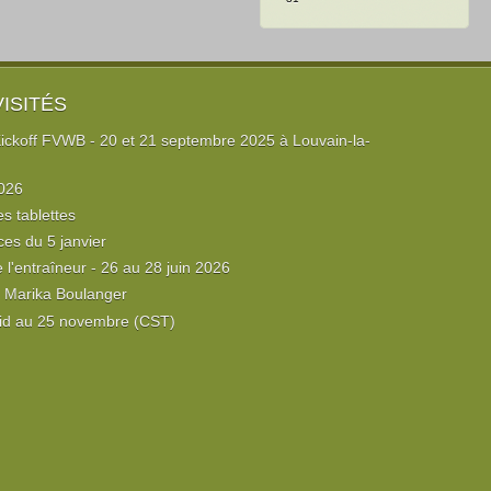
VISITÉS
ckoff FVWB - 20 et 21 septembre 2025 à Louvain-la-
026
es tablettes
ces du 5 janvier
l'entraîneur - 26 au 28 juin 2026
e Marika Boulanger
id au 25 novembre (CST)