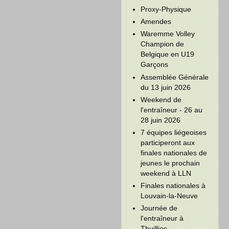
Proxy-Physique
Amendes
Waremme Volley
Champion de
Belgique en U19
Garçons
Assemblée Générale
du 13 juin 2026
Weekend de
l'entraîneur - 26 au
28 juin 2026
7 équipes liégeoises
participeront aux
finales nationales de
jeunes le prochain
weekend à LLN
Finales nationales à
Louvain-la-Neuve
Journée de
l'entraîneur à
Thuillies