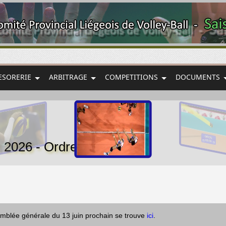
ESORERIE
ARBITRAGE
COMPETITIONS
DOCUMENTS
 2026 - Ordre du jour
semblée générale du 13 juin prochain se trouve
ici
.