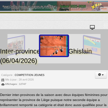
≡
Inter-provinces à Saint-Ghislain
(06/04/2026)
Catégorie :
COMPETITION JEUNES
Mis à jour : 28 avril 2026
Affichages : 12747
Dernier inter-provinces de la saison avec deux équipes féminines pour
représenter la province de Liège puisque notre seconde équipe a
brillamment remporté sa catégorie et était donc aussi qualifiée pour la