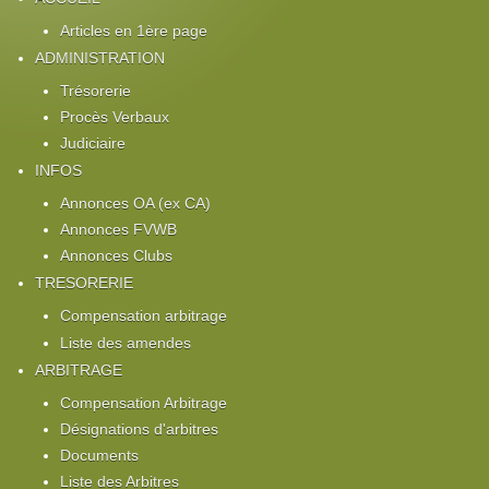
Articles en 1ère page
ADMINISTRATION
Trésorerie
Procès Verbaux
Judiciaire
INFOS
Annonces OA (ex CA)
Annonces FVWB
Annonces Clubs
TRESORERIE
Compensation arbitrage
Liste des amendes
ARBITRAGE
Compensation Arbitrage
Désignations d'arbitres
Documents
Liste des Arbitres