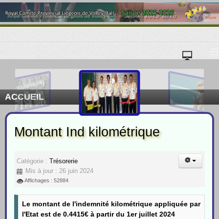
≡
ACCUEIL
Montant Ind kilométrique
Catégorie :
Trésorerie
Mis à jour : 26 juin 2024
Affichages : 52884
Le montant de l'indemnité kilométrique appliquée par
l'Etat est de 0.4415€ à partir du 1er juillet 2024